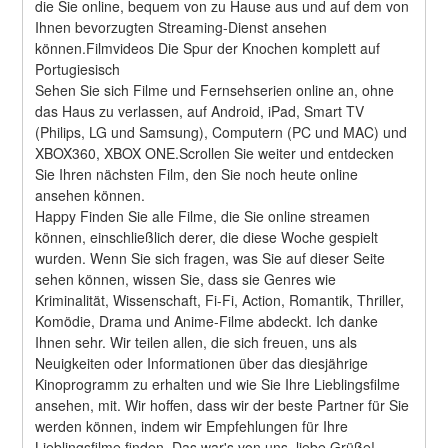
die Sie online, bequem von zu Hause aus und auf dem von 
Ihnen bevorzugten Streaming-Dienst ansehen 
können.Filmvideos Die Spur der Knochen komplett auf 
Portugiesisch
Sehen Sie sich Filme und Fernsehserien online an, ohne 
das Haus zu verlassen, auf Android, iPad, Smart TV 
(Philips, LG und Samsung), Computern (PC und MAC) und 
XBOX360, XBOX ONE.Scrollen Sie weiter und entdecken 
Sie Ihren nächsten Film, den Sie noch heute online 
ansehen können.
Happy Finden Sie alle Filme, die Sie online streamen 
können, einschließlich derer, die diese Woche gespielt 
wurden. Wenn Sie sich fragen, was Sie auf dieser Seite 
sehen können, wissen Sie, dass sie Genres wie 
Kriminalität, Wissenschaft, Fi-Fi, Action, Romantik, Thriller, 
Komödie, Drama und Anime-Filme abdeckt. Ich danke 
Ihnen sehr. Wir teilen allen, die sich freuen, uns als 
Neuigkeiten oder Informationen über das diesjährige 
Kinoprogramm zu erhalten und wie Sie Ihre Lieblingsfilme 
ansehen, mit. Wir hoffen, dass wir der beste Partner für Sie 
werden können, indem wir Empfehlungen für Ihre 
Lieblingsfilme finden. Das war's von uns, liebe Grüße! 