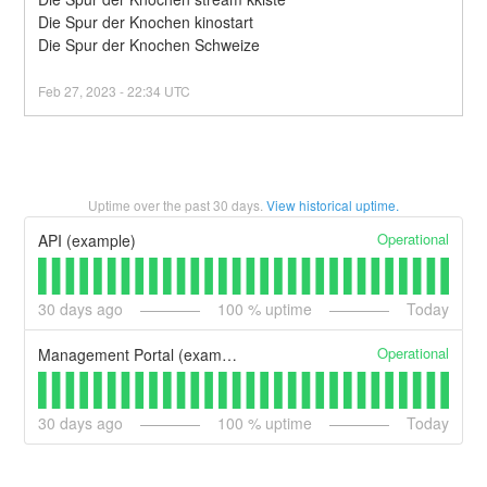
Die Spur der Knochen kinostart
Die Spur der Knochen Schweize
Feb
27
,
2023
-
22:34
UTC
Uptime over the past
30
days.
View historical uptime.
Operational
API (example)
30
days ago
100
% uptime
Today
Operational
Management Portal (example)
30
days ago
100
% uptime
Today