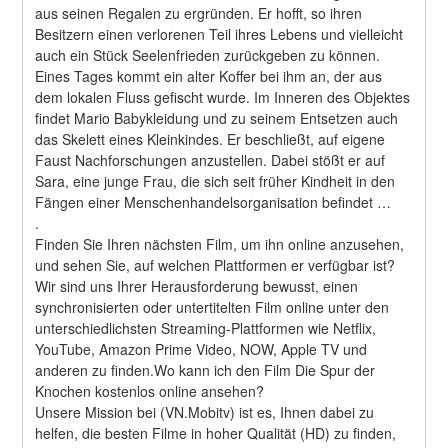
aus seinen Regalen zu ergründen. Er hofft, so ihren 
Besitzern einen verlorenen Teil ihres Lebens und vielleicht 
auch ein Stück Seelenfrieden zurückgeben zu können. 
Eines Tages kommt ein alter Koffer bei ihm an, der aus 
dem lokalen Fluss gefischt wurde. Im Inneren des Objektes 
findet Mario Babykleidung und zu seinem Entsetzen auch 
das Skelett eines Kleinkindes. Er beschließt, auf eigene 
Faust Nachforschungen anzustellen. Dabei stößt er auf 
Sara, eine junge Frau, die sich seit früher Kindheit in den 
Fängen einer Menschenhandelsorganisation befindet … 
.
Finden Sie Ihren nächsten Film, um ihn online anzusehen, 
und sehen Sie, auf welchen Plattformen er verfügbar ist?
Wir sind uns Ihrer Herausforderung bewusst, einen 
synchronisierten oder untertitelten Film online unter den 
unterschiedlichsten Streaming-Plattformen wie Netflix, 
YouTube, Amazon Prime Video, NOW, Apple TV und 
anderen zu finden.Wo kann ich den Film Die Spur der 
Knochen kostenlos online ansehen?
Unsere Mission bei (VN.Mobitv) ist es, Ihnen dabei zu 
helfen, die besten Filme in hoher Qualität (HD) zu finden, 